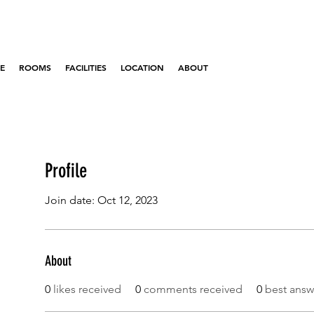
E
ROOMS
FACILITIES
LOCATION
ABOUT
Profile
Join date: Oct 12, 2023
About
0
likes received
0
comments received
0
best answ